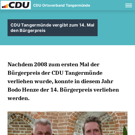
CDU Ortsverband Tangermünde
CDU Tangermünde vergibt zum 14. Mal
den Bürgerpreis
Nachdem 2008 zum ersten Mal der
Bürgerpreis der CDU Tangermünde
verliehen wurde, konnte in diesem Jahr
Bodo Henze der 14. Bürgerpreis verliehen
werden.